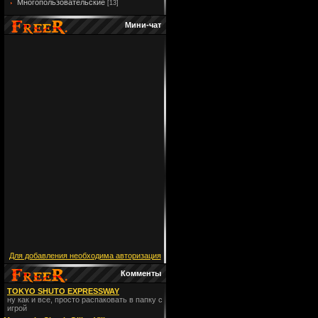
Многопользовательские
[13]
Мини-чат
Для добавления необходима авторизация
Комменты
TOKYO SHUTO EXPRESSWAY
ну как и все, просто распаковать в папку с
игрой