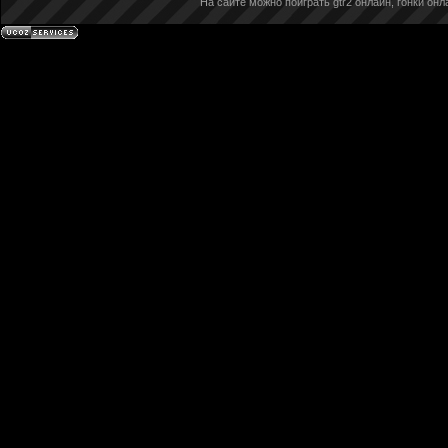
На сайте можно поиграть gtr2 онлайн, гонки онла