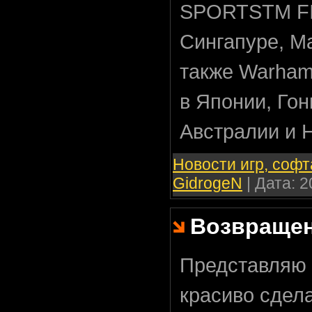
SPORTSTM FIF
Сингапуре, М
также Warham
в Японии, Гон
Австралии и 
Новости игр, софт
GidrogeN
| Дата:
2
Возвращен
Представляю
красиво сдел