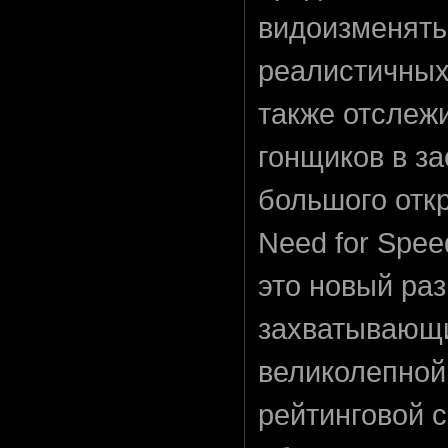
видоизменять
реалистичных
также отслеж
гонщиков в з
большого откр
Need for Spee
это новый ра
захватывающ
великолепной
рейтинговой 