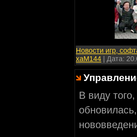
Новости игр, софт
xaM144
| Дата:
20.
Управлени
В виду того
обновилась,
нововведени