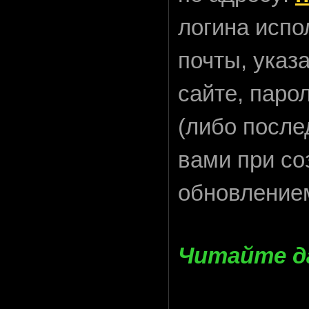
логина испо
почты, указ
сайте, паро
(либо после
вами при со
обновлением
Читайте да