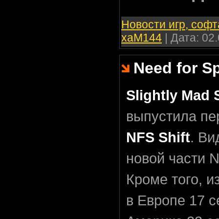
Новости игр, софт
xaM144
| Дата:
02.
Need for S
Slightly Mad 
выпустила пе
NFS Shift
. В
новой части 
Кроме того, 
в Европе 17 с