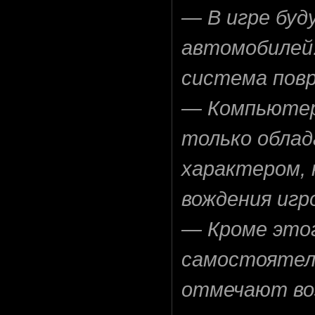
— В игре буд
автомобилей.
система пов
— Компьютер
только обла
характером, 
вождения игр
— Кроме этог
самостоятель
отмечают во