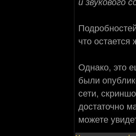
и звукового с
Подробностей,
что остается 
Однако, это е
были опублик
сети, скриншо
достаточно м
можете увиде