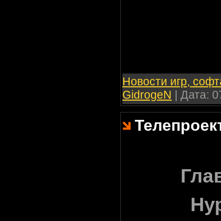
Новости игр, софт
GidrogeN
| Дата:
0
Телепроек
Гла
Ну