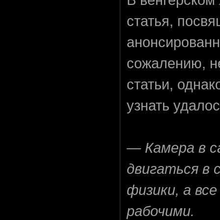
статья, посв
анонсирован
сожалению, н
статьи, однак
узнать удалос
— Камера в с
двигаться в 
физики, а вс
рабочими.