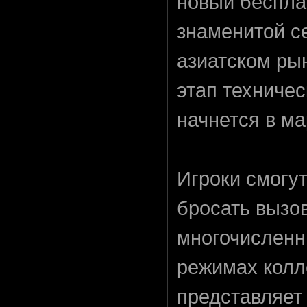
новый беспла
знаменитой с
азиатском ры
этап техничес
начнется в ма
Игроки смогу
бросать вызо
многочисленн
режимах колл
представляет