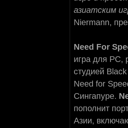
азиатским иг
Niermann, пр
Need For Spe
игра для PC,
студией Black
Need for Spee
Сингапуре.
Ne
пополнит пор
Азии, включа