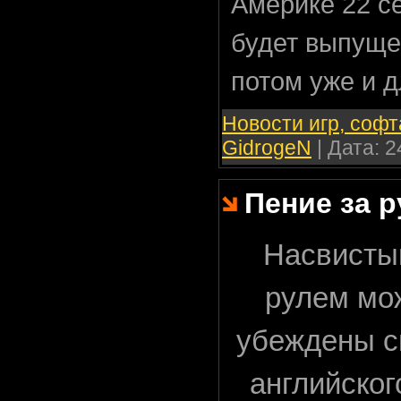
Америке 22 с
будет выпуще
потом уже и д
Новости игр, софт
GidrogeN
| Дата:
2
Пение за р
Насвисты
рулем мож
убеждены с
английско