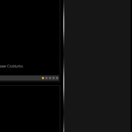
ми Clubturbo.