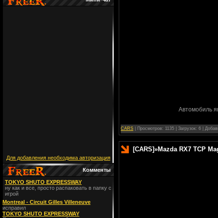
Автомобиль я
CARS
| Просмотров: 1135 | Загрузок: 6 | Доба
[CARS]
»
Mazda RX7 TCP Mag
Для добавления необходима авторизация
Комменты
TOKYO SHUTO EXPRESSWAY
ну как и все, просто распаковать в папку с
игрой
Montreal - Circuit Gilles Villeneuve
исправил
TOKYO SHUTO EXPRESSWAY