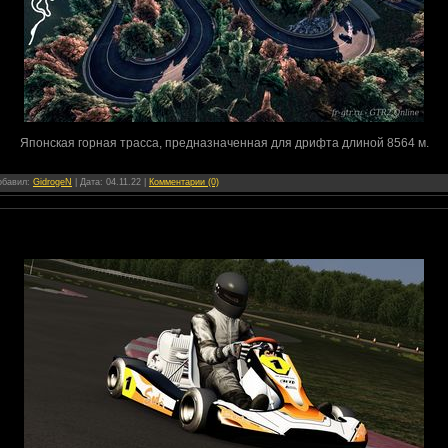
Японская горная трасса, предназначенная для дрифта длиной 8564 м.
Добавил:
GidrogeN
| Дата:
04.11.22
|
Комментарии (0)