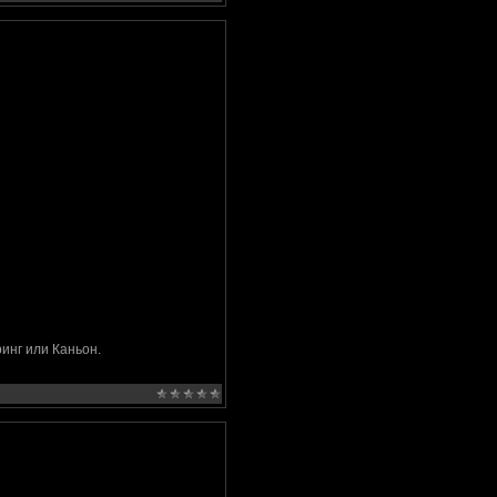
инг или Каньон.